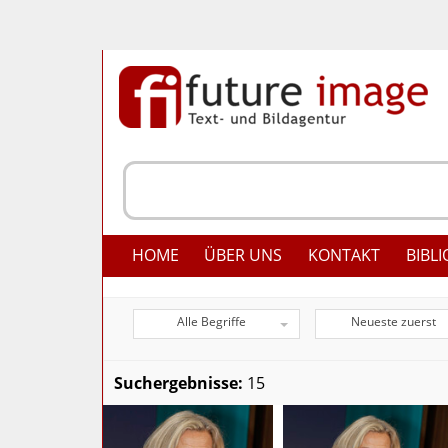
HOME
ÜBER UNS
KONTAKT
BIBLI
Alle Begriffe
Neueste zuerst
Suchergebnisse:
15