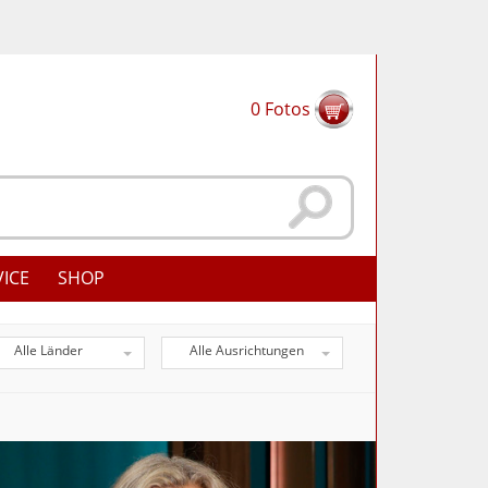
0
Fotos
VICE
SHOP
Alle Länder
Alle Ausrichtungen