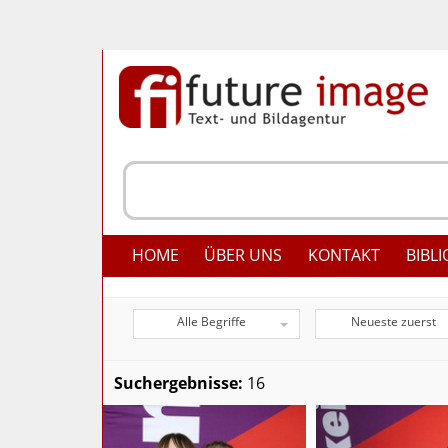
HOME
ÜBER UNS
KONTAKT
BIBLI
Alle Begriffe
Neueste zuerst
Suchergebnisse:
16