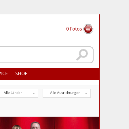
0
Fotos
VICE
SHOP
Alle Länder
Alle Ausrichtungen