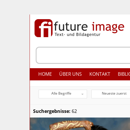
HOME
ÜBER UNS
KONTAKT
BIBLI
Alle Begriffe
Neueste zuerst
Suchergebnisse:
62