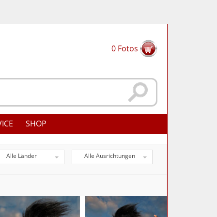
0
Fotos
VICE
SHOP
Alle Länder
Alle Ausrichtungen