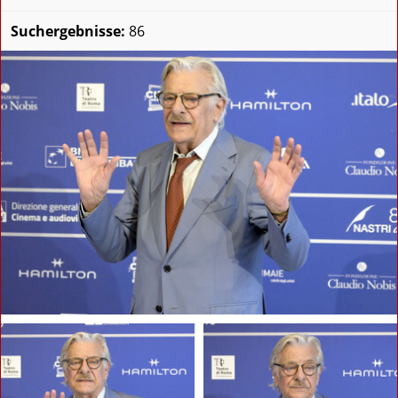
Suchergebnisse:
86