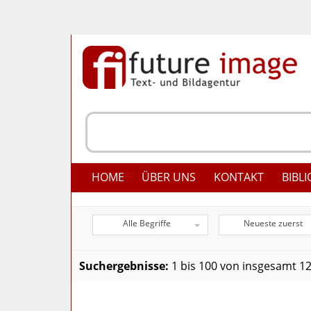
HOME
ÜBER UNS
KONTAKT
BIBLI
Alle Begriffe
Neueste zuerst
Suchergebnisse:
1 bis 100 von insgesamt 1