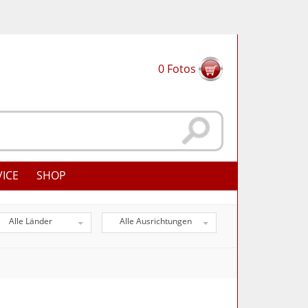
0
Fotos
VICE
SHOP
Alle Länder
Alle Ausrichtungen