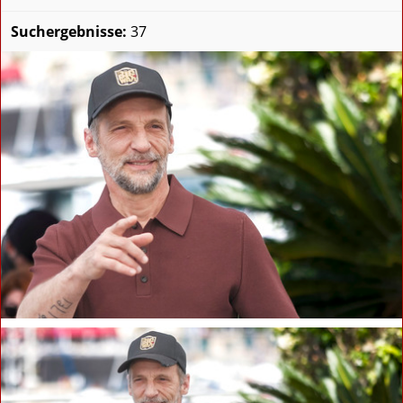
Suchergebnisse:
37