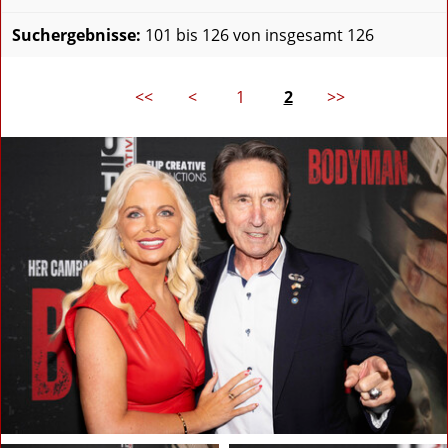
Suchergebnisse:
101 bis 126 von insgesamt 126
<<
<
1
2
>>