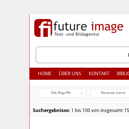
HOME
ÜBER UNS
KONTAKT
BIBLI
Alle Begriffe
Neueste zuerst
Suchergebnisse:
1 bis 100 von insgesamt 1