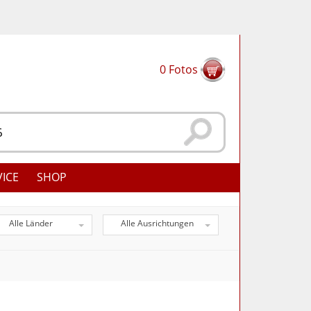
0
Fotos
VICE
SHOP
Alle Länder
Alle Ausrichtungen