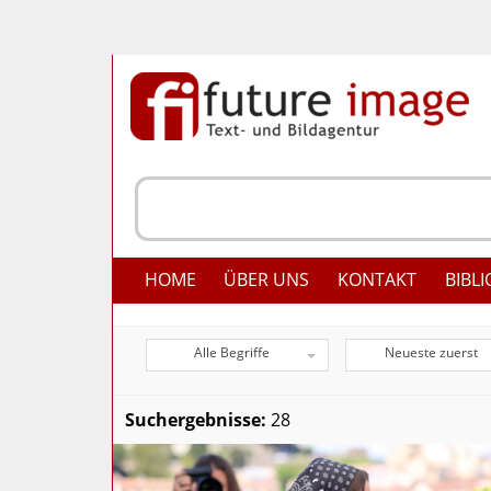
HOME
ÜBER UNS
KONTAKT
BIBLI
Alle Begriffe
Neueste zuerst
Suchergebnisse:
28