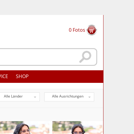
0
Fotos
VICE
SHOP
Alle Länder
Alle Ausrichtungen