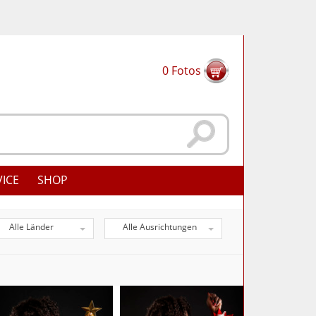
0
Fotos
VICE
SHOP
Alle Länder
Alle Ausrichtungen