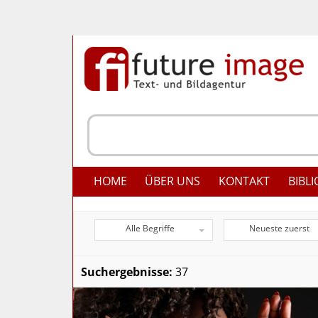
HOME
ÜBER UNS
KONTAKT
BIBLI
Alle Begriffe
Neueste zuerst
Suchergebnisse:
37