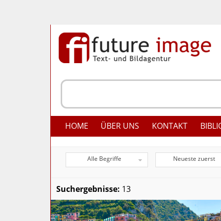
HOME
ÜBER UNS
KONTAKT
BIBLI
Alle Begriffe
Neueste zuerst
Suchergebnisse:
13