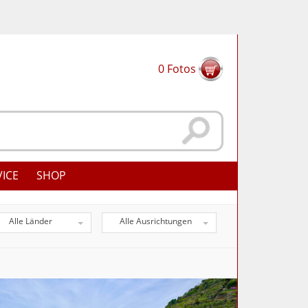
0
Fotos
VICE
SHOP
Alle Länder
Alle Ausrichtungen