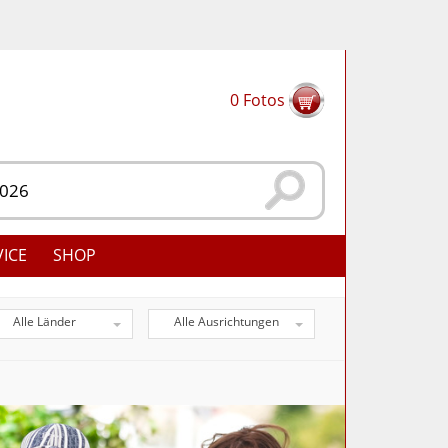
0
Fotos
VICE
SHOP
Alle Länder
Alle Ausrichtungen