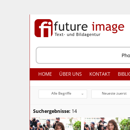
HOME
ÜBER UNS
KONTAKT
BIBLI
Alle Begriffe
Neueste zuerst
Suchergebnisse:
14