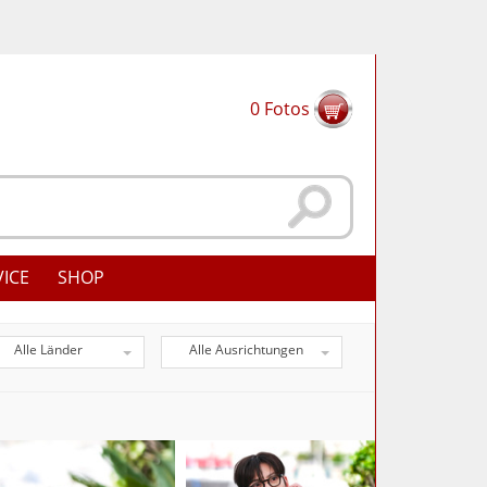
0
Fotos
VICE
SHOP
Alle Länder
Alle Ausrichtungen