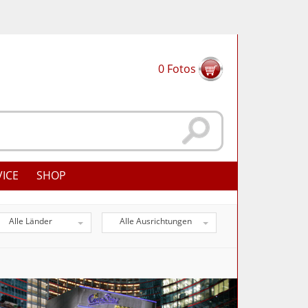
0
Fotos
VICE
SHOP
Alle Länder
Alle Ausrichtungen