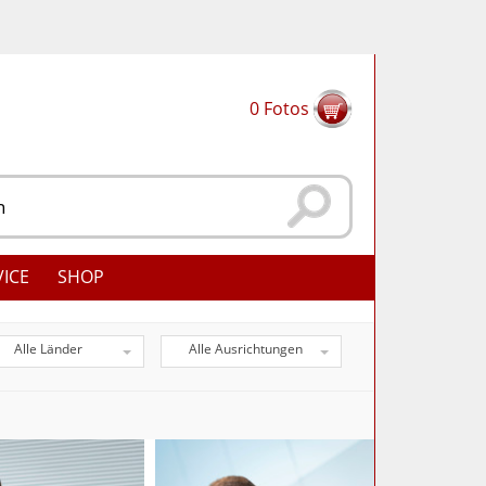
0
Fotos
VICE
SHOP
Alle Länder
Alle Ausrichtungen