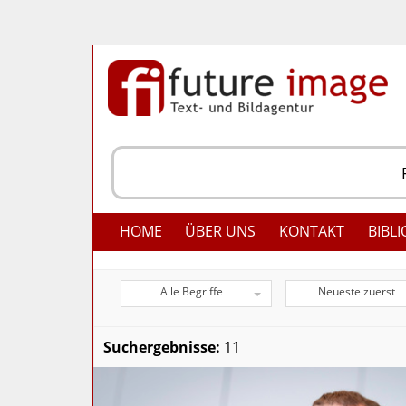
HOME
ÜBER UNS
KONTAKT
BIBLI
Alle Begriffe
Neueste zuerst
Suchergebnisse:
11