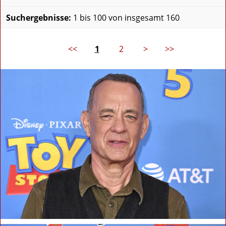
Suchergebnisse:
1 bis 100 von insgesamt 160
<<
1
2
>
>>