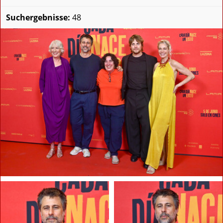
Suchergebnisse:
48