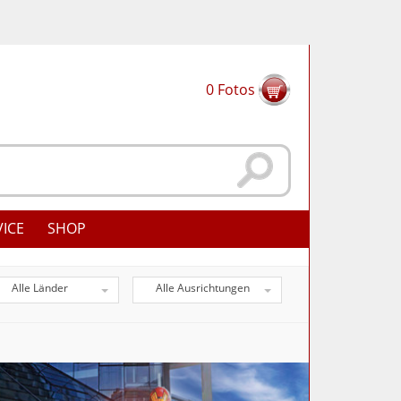
0
Fotos
VICE
SHOP
Alle Länder
Alle Ausrichtungen