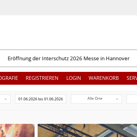
OGRAFIE
REGISTRIEREN
LOGIN
WARENKORB
SER
Alle Orte