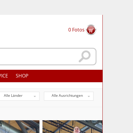
0
Fotos
VICE
SHOP
Alle Länder
Alle Ausrichtungen