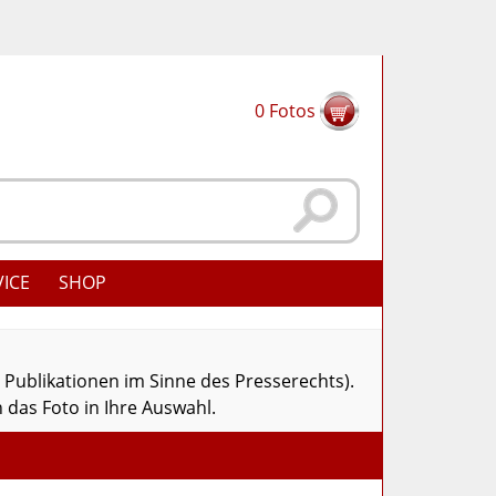
0
Fotos
VICE
SHOP
r Publikationen im Sinne des Presserechts).
 das Foto in Ihre Auswahl.