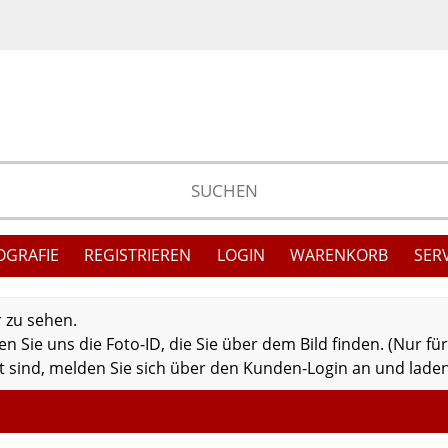
OGRAFIE
REGISTRIEREN
LOGIN
WARENKORB
SER
r zu sehen.
 Sie uns die Foto-ID, die Sie über dem Bild finden. (Nur fü
 sind, melden Sie sich über den Kunden-Login an und laden