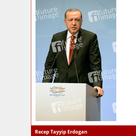
Recep Tayyip Erdogan