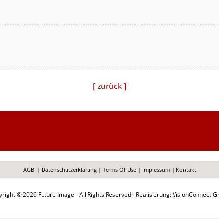
[ zurück ]
AGB
|
Datenschutzerklärung
|
Terms Of Use
|
Impressum
|
Kontakt
right © 2026 Future Image - All Rights Reserved - Realisierung: VisionConnect