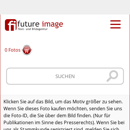
0
Fotos
Klicken Sie auf das Bild, um das Motiv größer zu sehen.
Wenn Sie dieses Foto kaufen möchten, senden Sie uns
die Foto-ID, die Sie über dem Bild finden. (Nur für
Publikationen im Sinne des Presserechts). Wenn Sie bei
uns als Stammkunde registriert sind, melden Sie sich