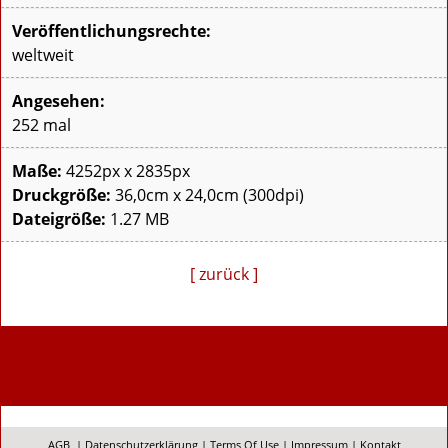
Veröffentlichungsrechte:
weltweit
Angesehen:
252 mal
Maße:
4252px x 2835px
Druckgröße:
36,0cm x 24,0cm (300dpi)
Dateigröße:
1.27 MB
[ zurück ]
AGB
|
Datenschutzerklärung
|
Terms Of Use
|
Impressum
|
Kontakt