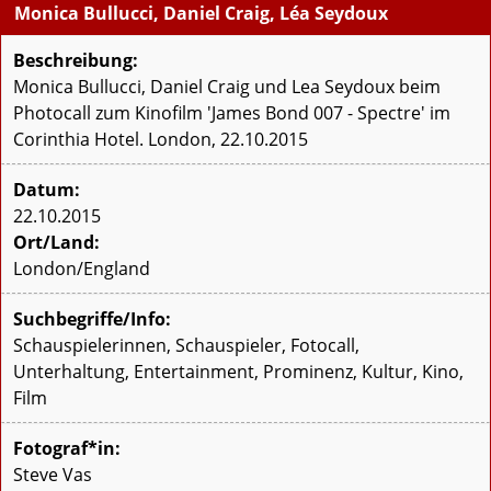
Monica Bullucci, Daniel Craig, Léa Seydoux
Beschreibung:
Monica Bullucci, Daniel Craig und Lea Seydoux beim
Photocall zum Kinofilm 'James Bond 007 - Spectre' im
Corinthia Hotel. London, 22.10.2015
Datum:
22.10.2015
Ort/Land:
London/England
Suchbegriffe/Info:
Schauspielerinnen, Schauspieler, Fotocall,
Unterhaltung, Entertainment, Prominenz, Kultur, Kino,
Film
Fotograf*in:
Steve Vas