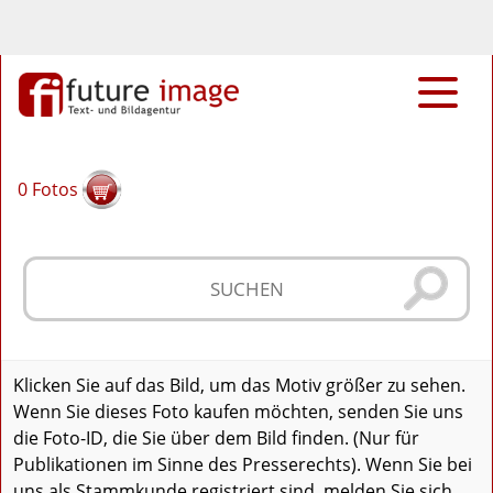
0
Fotos
Klicken Sie auf das Bild, um das Motiv größer zu sehen.
Wenn Sie dieses Foto kaufen möchten, senden Sie uns
die Foto-ID, die Sie über dem Bild finden. (Nur für
Publikationen im Sinne des Presserechts). Wenn Sie bei
uns als Stammkunde registriert sind, melden Sie sich