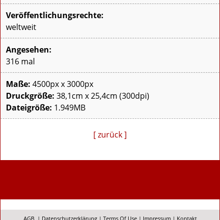
Veröffentlichungsrechte:
weltweit
Angesehen:
316 mal
Maße:
4500px x 3000px
Druckgröße:
38,1cm x 25,4cm (300dpi)
Dateigröße:
1.949MB
[ zurück ]
AGB
|
Datenschutzerklärung
|
Terms Of Use
|
Impressum
|
Kontakt