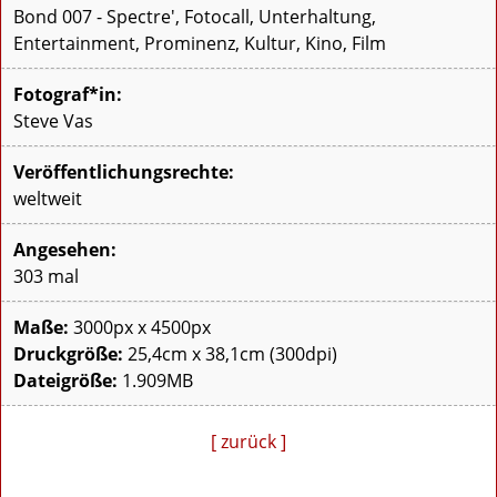
Bond 007 - Spectre', Fotocall, Unterhaltung,
Entertainment, Prominenz, Kultur, Kino, Film
Fotograf*in:
Steve Vas
Veröffentlichungsrechte:
weltweit
Angesehen:
303 mal
Maße:
3000px x 4500px
Druckgröße:
25,4cm x 38,1cm (300dpi)
Dateigröße:
1.909MB
[ zurück ]