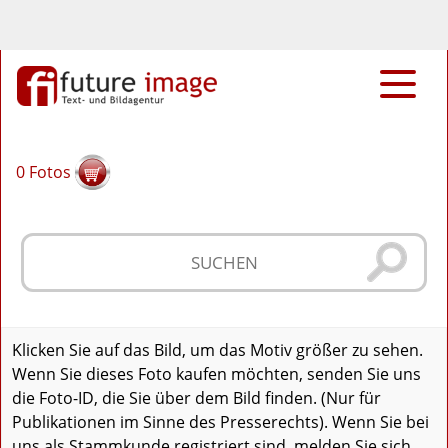
0
Fotos
Klicken Sie auf das Bild, um das Motiv größer zu sehen.
Wenn Sie dieses Foto kaufen möchten, senden Sie uns
die Foto-ID, die Sie über dem Bild finden. (Nur für
Publikationen im Sinne des Presserechts). Wenn Sie bei
uns als Stammkunde registriert sind, melden Sie sich