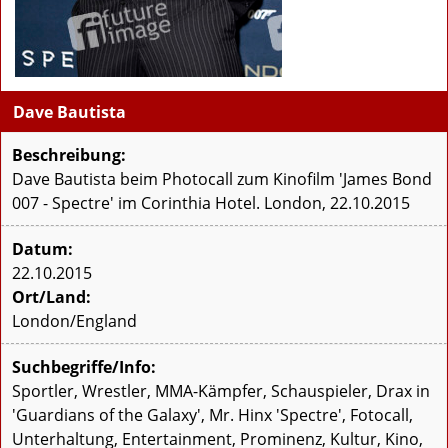
Dave Bautista
Beschreibung:
Dave Bautista beim Photocall zum Kinofilm 'James Bond
007 - Spectre' im Corinthia Hotel. London, 22.10.2015
Datum:
22.10.2015
Ort/Land:
London/England
Suchbegriffe/Info:
Sportler, Wrestler, MMA-Kämpfer, Schauspieler, Drax in
'Guardians of the Galaxy', Mr. Hinx 'Spectre', Fotocall,
Unterhaltung, Entertainment, Prominenz, Kultur, Kino,