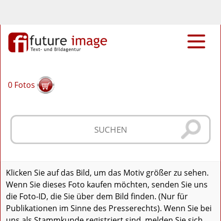
0
Fotos
Klicken Sie auf das Bild, um das Motiv größer zu sehen.
Wenn Sie dieses Foto kaufen möchten, senden Sie uns
die Foto-ID, die Sie über dem Bild finden. (Nur für
Publikationen im Sinne des Presserechts). Wenn Sie bei
uns als Stammkunde registriert sind, melden Sie sich