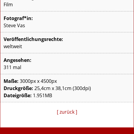
Film
Fotograf*in:
Steve Vas
Veröffentlichungsrechte:
weltweit
Angesehen:
311 mal
Maße:
3000px x 4500px
Druckgröße:
25,4cm x 38,1cm (300dpi)
Dateigröße:
1.951MB
[ zurück ]