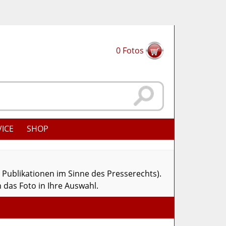
0
Fotos
VICE
SHOP
r Publikationen im Sinne des Presserechts).
 das Foto in Ihre Auswahl.