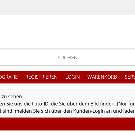
OGRAFIE
REGISTRIEREN
LOGIN
WARENKORB
SER
r zu sehen.
 Sie uns die Foto-ID, die Sie über dem Bild finden. (Nur fü
 sind, melden Sie sich über den Kunden-Login an und laden