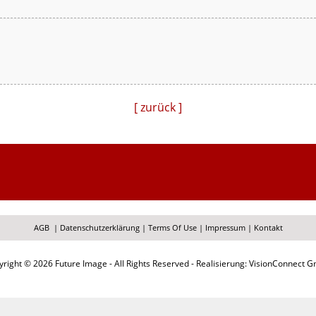
[ zurück ]
AGB
|
Datenschutzerklärung
|
Terms Of Use
|
Impressum
|
Kontakt
right © 2026 Future Image - All Rights Reserved - Realisierung: VisionConnect