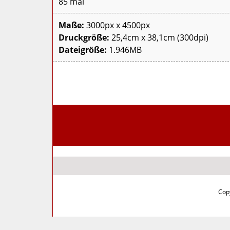
85 mal
Maße:
3000px x 4500px
Druckgröße:
25,4cm x 38,1cm (300dpi)
Dateigröße:
1.946MB
Copy