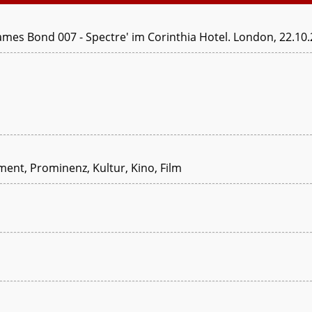
mes Bond 007 - Spectre' im Corinthia Hotel. London, 22.10
ment, Prominenz, Kultur, Kino, Film