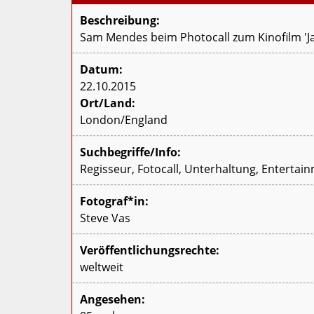
Beschreibung:
Sam Mendes beim Photocall zum Kinofilm 'Ja
Datum:
22.10.2015
Ort/Land:
London/England
Suchbegriffe/Info:
Regisseur, Fotocall, Unterhaltung, Entertain
Fotograf*in:
Steve Vas
Veröffentlichungsrechte:
weltweit
Angesehen: