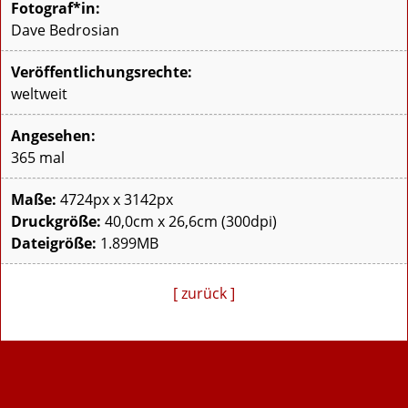
Fotograf*in:
Dave Bedrosian
Veröffentlichungsrechte:
weltweit
Angesehen:
365 mal
Maße:
4724px x 3142px
Druckgröße:
40,0cm x 26,6cm (300dpi)
Dateigröße:
1.899MB
[ zurück ]