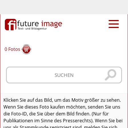
0
Fotos
Klicken Sie auf das Bild, um das Motiv größer zu sehen.
Wenn Sie dieses Foto kaufen möchten, senden Sie uns
die Foto-ID, die Sie über dem Bild finden. (Nur für
Publikationen im Sinne des Presserechts). Wenn Sie bei
uns als Stammkunde registriert sind, melden Sie sich