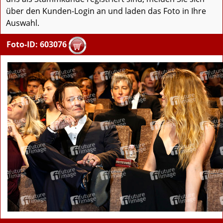
über den Kunden-Login an und laden das Foto in Ihre
Auswahl.
Foto-ID: 603076