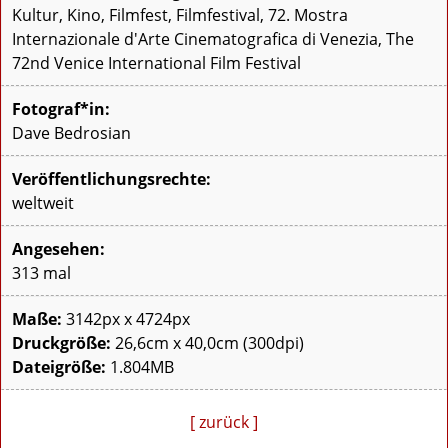
Kultur, Kino, Filmfest, Filmfestival, 72. Mostra
Internazionale d'Arte Cinematografica di Venezia, The
72nd Venice International Film Festival
Fotograf*in:
Dave Bedrosian
Veröffentlichungsrechte:
weltweit
Angesehen:
313 mal
Maße:
3142px x 4724px
Druckgröße:
26,6cm x 40,0cm (300dpi)
Dateigröße:
1.804MB
[ zurück ]