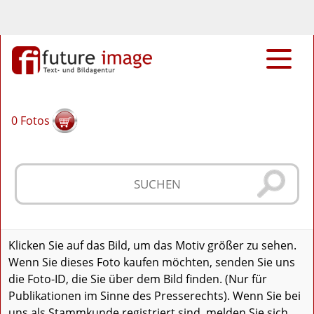
0
Fotos
Klicken Sie auf das Bild, um das Motiv größer zu sehen.
Wenn Sie dieses Foto kaufen möchten, senden Sie uns
die Foto-ID, die Sie über dem Bild finden. (Nur für
Publikationen im Sinne des Presserechts). Wenn Sie bei
uns als Stammkunde registriert sind, melden Sie sich