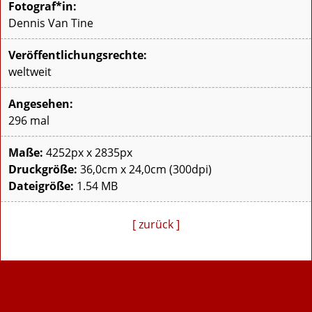
Fotograf*in:
Dennis Van Tine
Veröffentlichungsrechte:
weltweit
Angesehen:
296 mal
Maße:
4252px x 2835px
Druckgröße:
36,0cm x 24,0cm (300dpi)
Dateigröße:
1.54 MB
[ zurück ]