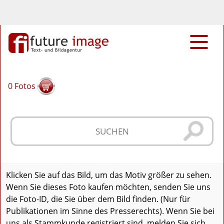
0
Fotos
Klicken Sie auf das Bild, um das Motiv größer zu sehen.
Wenn Sie dieses Foto kaufen möchten, senden Sie uns
die Foto-ID, die Sie über dem Bild finden. (Nur für
Publikationen im Sinne des Presserechts). Wenn Sie bei
uns als Stammkunde registriert sind, melden Sie sich