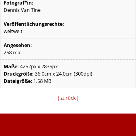
Fotograf*in:
Dennis Van Tine
Veröffentlichungsrechte:
weltweit
Angesehen:
268 mal
Maße:
4252px x 2835px
Druckgröße:
36,0cm x 24,0cm (300dpi)
Dateigröße:
1.58 MB
[ zurück ]