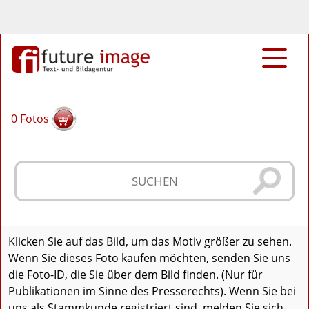
0
Fotos
Klicken Sie auf das Bild, um das Motiv größer zu sehen.
Wenn Sie dieses Foto kaufen möchten, senden Sie uns
die Foto-ID, die Sie über dem Bild finden. (Nur für
Publikationen im Sinne des Presserechts). Wenn Sie bei
uns als Stammkunde registriert sind, melden Sie sich