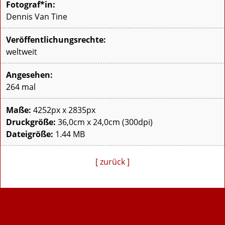
Fotograf*in:
Dennis Van Tine
Veröffentlichungsrechte:
weltweit
Angesehen:
264 mal
Maße:
4252px x 2835px
Druckgröße:
36,0cm x 24,0cm (300dpi)
Dateigröße:
1.44 MB
[ zurück ]