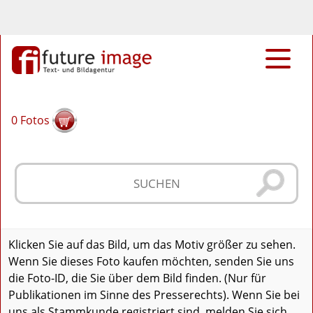
0
Fotos
Klicken Sie auf das Bild, um das Motiv größer zu sehen.
Wenn Sie dieses Foto kaufen möchten, senden Sie uns
die Foto-ID, die Sie über dem Bild finden. (Nur für
Publikationen im Sinne des Presserechts). Wenn Sie bei
uns als Stammkunde registriert sind, melden Sie sich