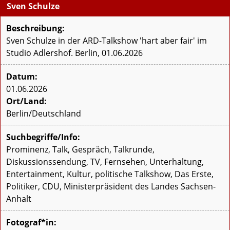
Sven Schulze
Beschreibung:
Sven Schulze in der ARD-Talkshow 'hart aber fair' im
Studio Adlershof. Berlin, 01.06.2026
Datum:
01.06.2026
Ort/Land:
Berlin/Deutschland
Suchbegriffe/Info:
Prominenz, Talk, Gespräch, Talkrunde,
Diskussionssendung, TV, Fernsehen, Unterhaltung,
Entertainment, Kultur, politische Talkshow, Das Erste,
Politiker, CDU, Ministerpräsident des Landes Sachsen-
Anhalt
Fotograf*in: