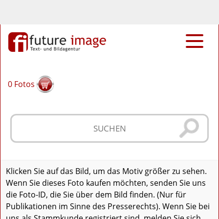
0
Fotos
Klicken Sie auf das Bild, um das Motiv größer zu sehen.
Wenn Sie dieses Foto kaufen möchten, senden Sie uns
die Foto-ID, die Sie über dem Bild finden. (Nur für
Publikationen im Sinne des Presserechts). Wenn Sie bei
uns als Stammkunde registriert sind, melden Sie sich