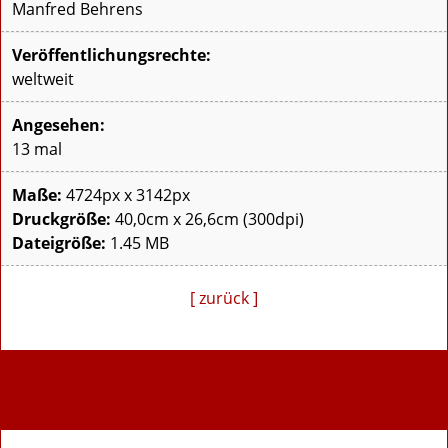
Manfred Behrens
Veröffentlichungsrechte:
weltweit
Angesehen:
13 mal
Maße:
4724px x 3142px
Druckgröße:
40,0cm x 26,6cm (300dpi)
Dateigröße:
1.45 MB
[ zurück ]