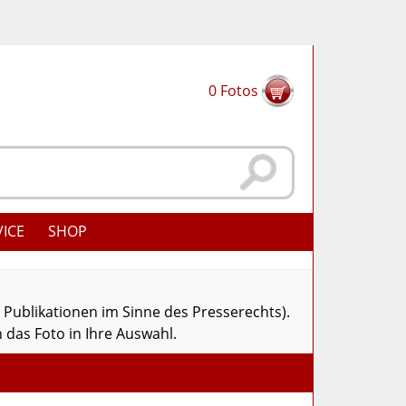
0
Fotos
VICE
SHOP
r Publikationen im Sinne des Presserechts).
 das Foto in Ihre Auswahl.