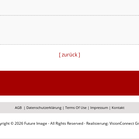
[ zurück ]
AGB
|
Datenschutzerklärung
|
Terms Of Use
|
Impressum
|
Kontakt
right © 2026 Future Image - All Rights Reserved - Realisierung: VisionConnect