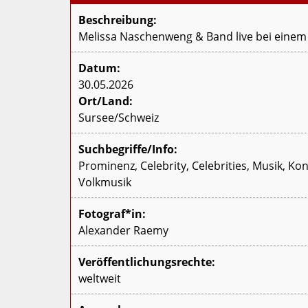
Beschreibung:
Melissa Naschenweng & Band live bei einem K
Datum:
30.05.2026
Ort/Land:
Sursee/Schweiz
Suchbegriffe/Info:
Prominenz, Celebrity, Celebrities, Musik, Ko
Volkmusik
Fotograf*in:
Alexander Raemy
Veröffentlichungsrechte:
weltweit