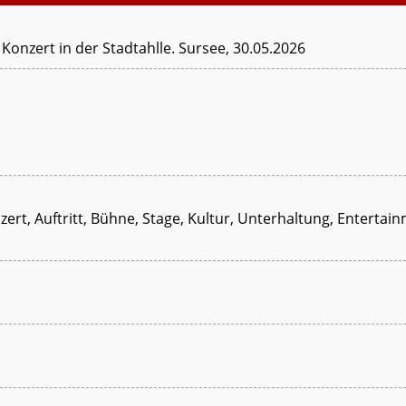
onzert in der Stadtahlle. Sursee, 30.05.2026
nzert, Auftritt, Bühne, Stage, Kultur, Unterhaltung, Enterta