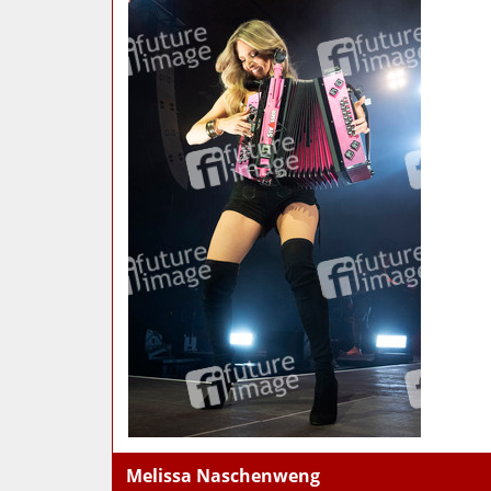
Melissa Naschenweng