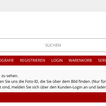
OGRAFIE
REGISTRIEREN
LOGIN
WARENKORB
SER
r zu sehen.
 Sie uns die Foto-ID, die Sie über dem Bild finden. (Nur fü
 sind, melden Sie sich über den Kunden-Login an und laden