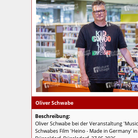
Oliver Schwabe
Beschreibung:
Oliver Schwabe bei der Veranstaltung 'Musi
Schwabes Film 'Heino - Made in Germany' in