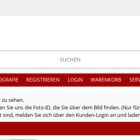
OGRAFIE
REGISTRIEREN
LOGIN
WARENKORB
SER
r zu sehen.
 Sie uns die Foto-ID, die Sie über dem Bild finden. (Nur fü
 sind, melden Sie sich über den Kunden-Login an und laden