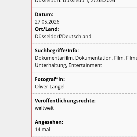
Düsseldorf. Düssledorf, 27.05.2026
Datum:
27.05.2026
Ort/Land:
Düsseldorf/Deutschland
Suchbegriffe/Info:
Dokumentarfilm, Dokumentation, Film, Film
Unterhaltung, Entertainment
Fotograf*in:
Oliver Langel
Veröffentlichungsrechte:
weltweit
Angesehen:
14 mal