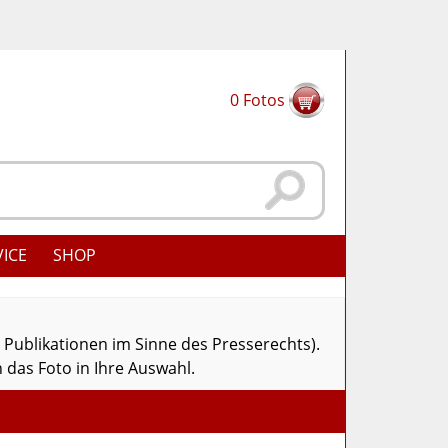
0
Fotos
VICE
SHOP
r Publikationen im Sinne des Presserechts).
 das Foto in Ihre Auswahl.