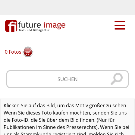
0
Fotos
Klicken Sie auf das Bild, um das Motiv größer zu sehen.
Wenn Sie dieses Foto kaufen möchten, senden Sie uns
die Foto-ID, die Sie über dem Bild finden. (Nur für
Publikationen im Sinne des Presserechts). Wenn Sie bei
uns als Stammkunde registriert sind, melden Sie sich