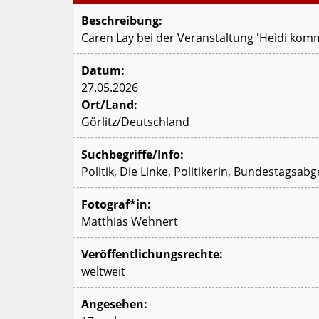
Beschreibung:
Caren Lay bei der Veranstaltung 'Heidi komm
Datum:
27.05.2026
Ort/Land:
Görlitz/Deutschland
Suchbegriffe/Info:
Politik, Die Linke, Politikerin, Bundestags
Fotograf*in:
Matthias Wehnert
Veröffentlichungsrechte:
weltweit
Angesehen: