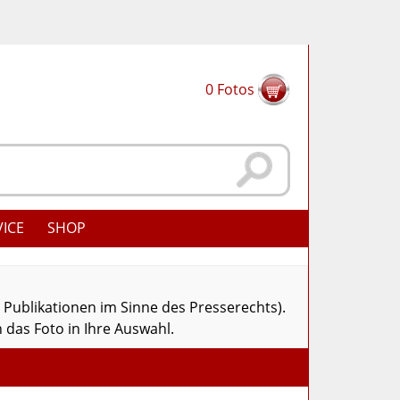
0
Fotos
VICE
SHOP
r Publikationen im Sinne des Presserechts).
 das Foto in Ihre Auswahl.