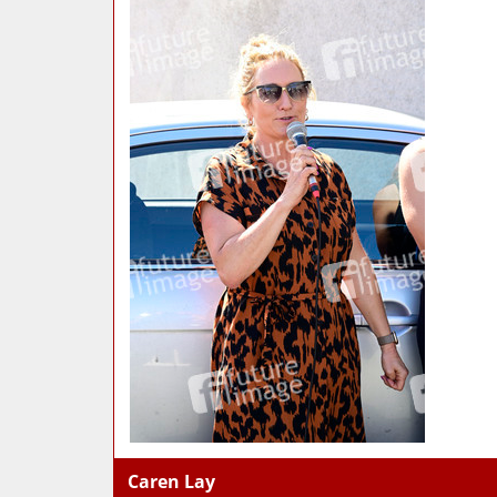
Caren Lay