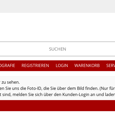
OGRAFIE
REGISTRIEREN
LOGIN
WARENKORB
SER
r zu sehen.
 Sie uns die Foto-ID, die Sie über dem Bild finden. (Nur fü
 sind, melden Sie sich über den Kunden-Login an und laden