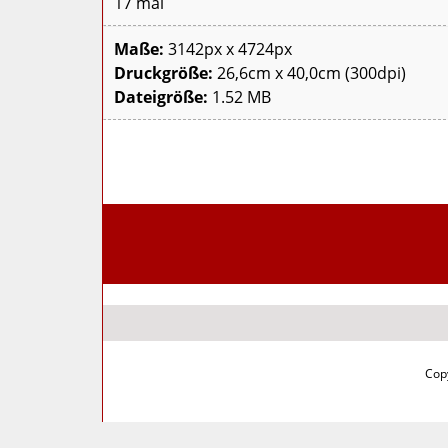
17 mal
Maße:
3142px x 4724px
Druckgröße:
26,6cm x 40,0cm (300dpi)
Dateigröße:
1.52 MB
Copy