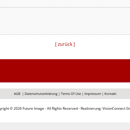
[ zurück ]
AGB
|
Datenschutzerklärung
|
Terms Of Use
|
Impressum
|
Kontakt
right © 2026 Future Image - All Rights Reserved - Realisierung: VisionConnect