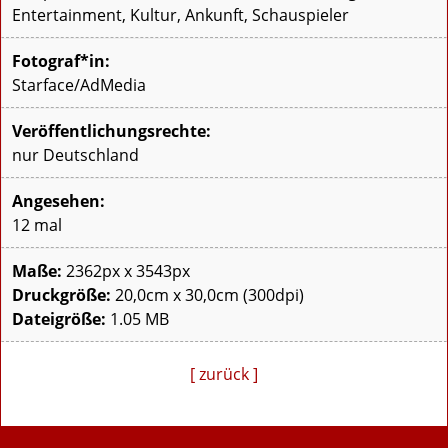
Entertainment, Kultur, Ankunft, Schauspieler
Fotograf*in:
Starface/AdMedia
Veröffentlichungsrechte:
nur Deutschland
Angesehen:
12 mal
Maße:
2362px x 3543px
Druckgröße:
20,0cm x 30,0cm (300dpi)
Dateigröße:
1.05 MB
[ zurück ]