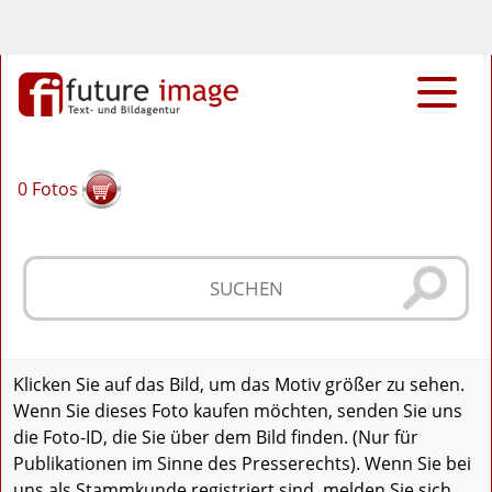
0
Fotos
Klicken Sie auf das Bild, um das Motiv größer zu sehen.
Wenn Sie dieses Foto kaufen möchten, senden Sie uns
die Foto-ID, die Sie über dem Bild finden. (Nur für
Publikationen im Sinne des Presserechts). Wenn Sie bei
uns als Stammkunde registriert sind, melden Sie sich