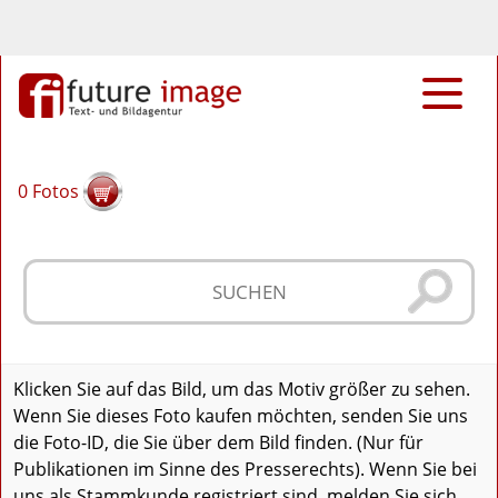
0
Fotos
Klicken Sie auf das Bild, um das Motiv größer zu sehen.
Wenn Sie dieses Foto kaufen möchten, senden Sie uns
die Foto-ID, die Sie über dem Bild finden. (Nur für
Publikationen im Sinne des Presserechts). Wenn Sie bei
uns als Stammkunde registriert sind, melden Sie sich