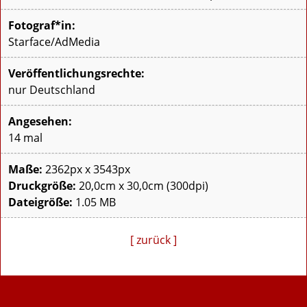
Fotograf*in:
Starface/AdMedia
Veröffentlichungsrechte:
nur Deutschland
Angesehen:
14 mal
Maße:
2362px x 3543px
Druckgröße:
20,0cm x 30,0cm (300dpi)
Dateigröße:
1.05 MB
[ zurück ]