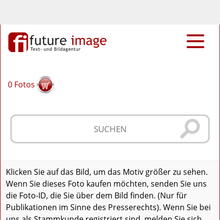
0
Fotos
Klicken Sie auf das Bild, um das Motiv größer zu sehen.
Wenn Sie dieses Foto kaufen möchten, senden Sie uns
die Foto-ID, die Sie über dem Bild finden. (Nur für
Publikationen im Sinne des Presserechts). Wenn Sie bei
uns als Stammkunde registriert sind, melden Sie sich