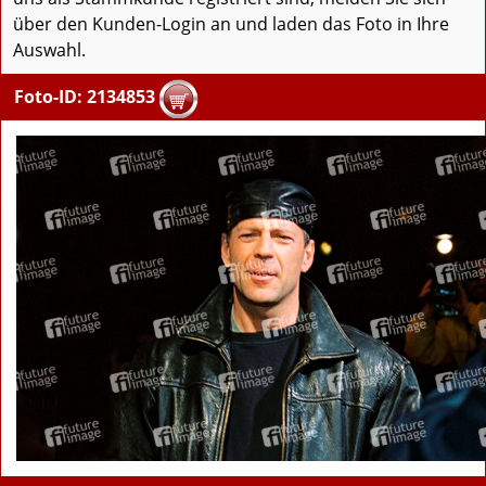
über den Kunden-Login an und laden das Foto in Ihre
Auswahl.
Foto-ID: 2134853