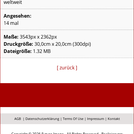
weltweit
Angesehen:
14 mal
Maße:
3543px x 2362px
Druckgröße:
30,0cm x 20,0cm (300dpi)
Dateigröße:
1.32 MB
[ zurück ]
AGB
|
Datenschutzerklärung
|
Terms Of Use
|
Impressum
|
Kontakt
Copyright © 2026 Future Image - All Rights Reserved - Realisierung: