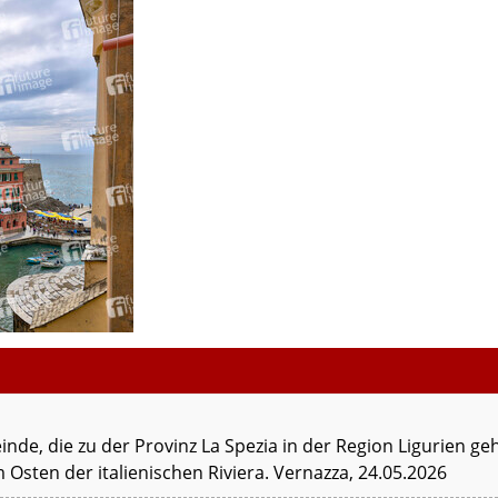
nde, die zu der Provinz La Spezia in der Region Ligurien ge
m Osten der italienischen Riviera. Vernazza, 24.05.2026