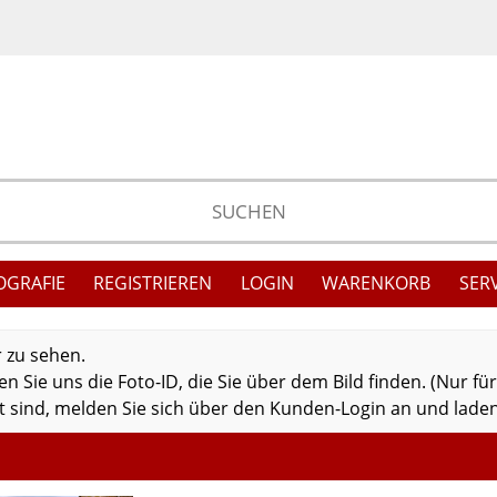
OGRAFIE
REGISTRIEREN
LOGIN
WARENKORB
SER
r zu sehen.
 Sie uns die Foto-ID, die Sie über dem Bild finden. (Nur fü
 sind, melden Sie sich über den Kunden-Login an und laden