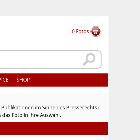
0
Fotos
VICE
SHOP
r Publikationen im Sinne des Presserechts).
 das Foto in Ihre Auswahl.