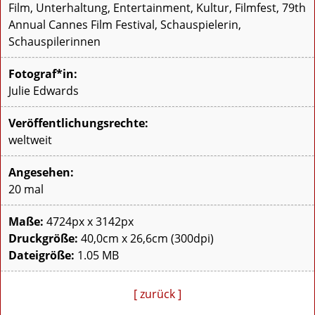
Film, Unterhaltung, Entertainment, Kultur, Filmfest, 79th
Annual Cannes Film Festival, Schauspielerin,
Schauspilerinnen
Fotograf*in:
Julie Edwards
Veröffentlichungsrechte:
weltweit
Angesehen:
20 mal
Maße:
4724px x 3142px
Druckgröße:
40,0cm x 26,6cm (300dpi)
Dateigröße:
1.05 MB
[ zurück ]