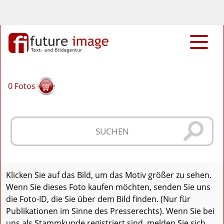
0
Fotos
Klicken Sie auf das Bild, um das Motiv größer zu sehen.
Wenn Sie dieses Foto kaufen möchten, senden Sie uns
die Foto-ID, die Sie über dem Bild finden. (Nur für
Publikationen im Sinne des Presserechts). Wenn Sie bei
uns als Stammkunde registriert sind, melden Sie sich