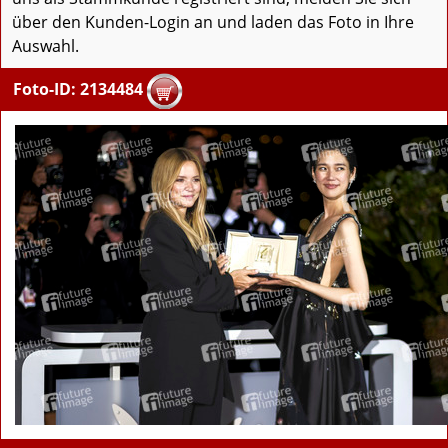
über den Kunden-Login an und laden das Foto in Ihre
Auswahl.
Foto-ID: 2134484