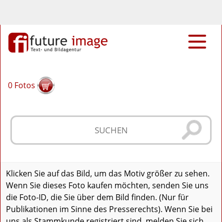
0
Fotos
Klicken Sie auf das Bild, um das Motiv größer zu sehen.
Wenn Sie dieses Foto kaufen möchten, senden Sie uns
die Foto-ID, die Sie über dem Bild finden. (Nur für
Publikationen im Sinne des Presserechts). Wenn Sie bei
uns als Stammkunde registriert sind, melden Sie sich