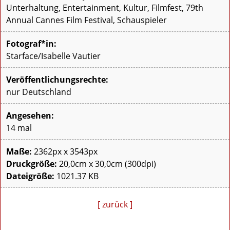
Unterhaltung, Entertainment, Kultur, Filmfest, 79th
Annual Cannes Film Festival, Schauspieler
Fotograf*in:
Starface/Isabelle Vautier
Veröffentlichungsrechte:
nur Deutschland
Angesehen:
14 mal
Maße:
2362px x 3543px
Druckgröße:
20,0cm x 30,0cm (300dpi)
Dateigröße:
1021.37 KB
[ zurück ]