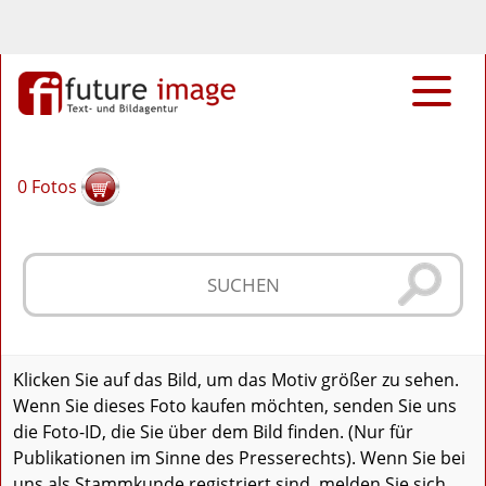
0
Fotos
Klicken Sie auf das Bild, um das Motiv größer zu sehen.
Wenn Sie dieses Foto kaufen möchten, senden Sie uns
die Foto-ID, die Sie über dem Bild finden. (Nur für
Publikationen im Sinne des Presserechts). Wenn Sie bei
uns als Stammkunde registriert sind, melden Sie sich