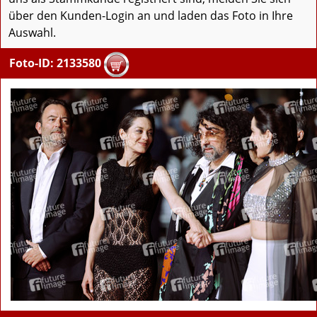
über den Kunden-Login an und laden das Foto in Ihre
Auswahl.
Foto-ID: 2133580