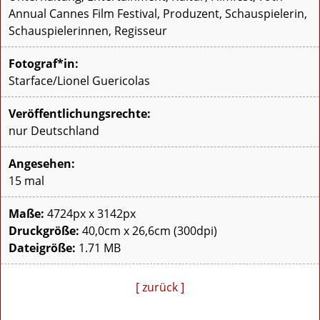
Annual Cannes Film Festival, Produzent, Schauspielerin,
Schauspielerinnen, Regisseur
Fotograf*in:
Starface/Lionel Guericolas
Veröffentlichungsrechte:
nur Deutschland
Angesehen:
15 mal
Maße:
4724px x 3142px
Druckgröße:
40,0cm x 26,6cm (300dpi)
Dateigröße:
1.71 MB
[ zurück ]