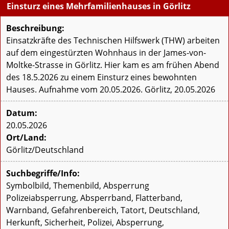
Einsturz eines Mehrfamilienhauses in Görlitz
Beschreibung:
Einsatzkräfte des Technischen Hilfswerk (THW) arbeiten
auf dem eingestürzten Wohnhaus in der James-von-
Moltke-Strasse in Görlitz. Hier kam es am frühen Abend
des 18.5.2026 zu einem Einsturz eines bewohnten
Hauses. Aufnahme vom 20.05.2026. Görlitz, 20.05.2026
Datum:
20.05.2026
Ort/Land:
Görlitz/Deutschland
Suchbegriffe/Info:
Symbolbild, Themenbild, Absperrung
Polizeiabsperrung, Absperrband, Flatterband,
Warnband, Gefahrenbereich, Tatort, Deutschland,
Herkunft, Sicherheit, Polizei, Absperrung,