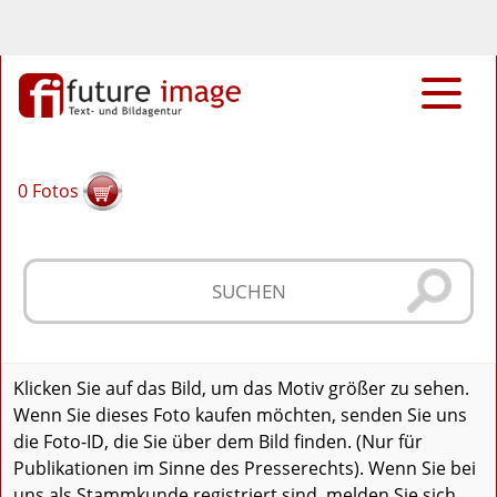
0
Fotos
Klicken Sie auf das Bild, um das Motiv größer zu sehen.
Wenn Sie dieses Foto kaufen möchten, senden Sie uns
die Foto-ID, die Sie über dem Bild finden. (Nur für
Publikationen im Sinne des Presserechts). Wenn Sie bei
uns als Stammkunde registriert sind, melden Sie sich