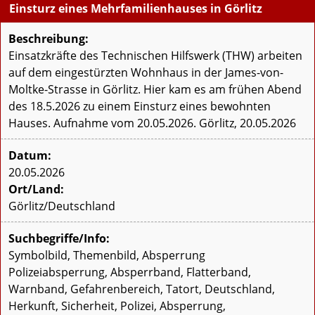
Einsturz eines Mehrfamilienhauses in Görlitz
Beschreibung:
Einsatzkräfte des Technischen Hilfswerk (THW) arbeiten
auf dem eingestürzten Wohnhaus in der James-von-
Moltke-Strasse in Görlitz. Hier kam es am frühen Abend
des 18.5.2026 zu einem Einsturz eines bewohnten
Hauses. Aufnahme vom 20.05.2026. Görlitz, 20.05.2026
Datum:
20.05.2026
Ort/Land:
Görlitz/Deutschland
Suchbegriffe/Info:
Symbolbild, Themenbild, Absperrung
Polizeiabsperrung, Absperrband, Flatterband,
Warnband, Gefahrenbereich, Tatort, Deutschland,
Herkunft, Sicherheit, Polizei, Absperrung,