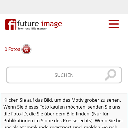
0
Fotos
Klicken Sie auf das Bild, um das Motiv größer zu sehen.
Wenn Sie dieses Foto kaufen möchten, senden Sie uns
die Foto-ID, die Sie über dem Bild finden. (Nur für
Publikationen im Sinne des Presserechts). Wenn Sie bei
uns als Stammkunde registriert sind, melden Sie sich