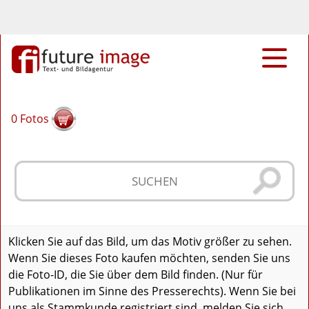
0
Fotos
Klicken Sie auf das Bild, um das Motiv größer zu sehen.
Wenn Sie dieses Foto kaufen möchten, senden Sie uns
die Foto-ID, die Sie über dem Bild finden. (Nur für
Publikationen im Sinne des Presserechts). Wenn Sie bei
uns als Stammkunde registriert sind, melden Sie sich