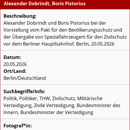
Alexander Dobrindt, Boris Pistorius
Beschreibung:
Alexander Dobrindt und Boris Pistorius bei der
Vorstellung vom Pakt für den Bevölkerungsschutz und
der Übergabe von Spezialfahrzeugem für den Zivilschutz
vor dem Berliner Hauptbahnhof. Berlin, 20.05.2026
Datum:
20.05.2026
Ort/Land:
Berlin/Deutschland
Suchbegriffe/Info:
Politik, Politiker, THW, Zivilschutz, Militärische
Verteidigung, Zivile Verteidigung, Bundesminister des
Innern, Bundesminister der Verteidigung
Fotograf*in: