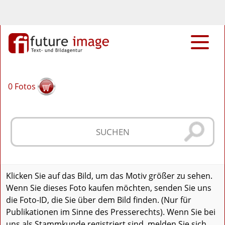
0
Fotos
Klicken Sie auf das Bild, um das Motiv größer zu sehen.
Wenn Sie dieses Foto kaufen möchten, senden Sie uns
die Foto-ID, die Sie über dem Bild finden. (Nur für
Publikationen im Sinne des Presserechts). Wenn Sie bei
uns als Stammkunde registriert sind, melden Sie sich