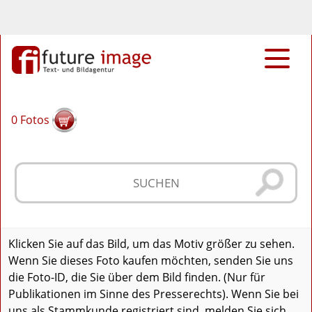
0
Fotos
Klicken Sie auf das Bild, um das Motiv größer zu sehen.
Wenn Sie dieses Foto kaufen möchten, senden Sie uns
die Foto-ID, die Sie über dem Bild finden. (Nur für
Publikationen im Sinne des Presserechts). Wenn Sie bei
uns als Stammkunde registriert sind, melden Sie sich