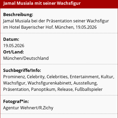
Jamal Musiala mit seiner Wachsfigur
Beschreibung:
Jamal Musiala bei der Präsentation seiner Wachsfigur
im Hotel Bayerischer Hof. München, 19.05.2026
Datum:
19.05.2026
Ort/Land:
München/Deutschland
Suchbegriffe/Info:
Prominenz, Celebrity, Celebrities, Entertainment, Kultur,
Wachsfigur, Wachsfigurenkabinett, Ausstellung,
Präsentation, Panoptikum, Release, Fußballspieler
Fotograf*in:
Agentur Wehnert/R.Zichy