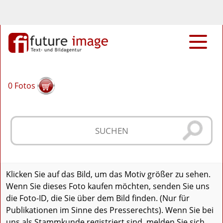
0
Fotos
Klicken Sie auf das Bild, um das Motiv größer zu sehen.
Wenn Sie dieses Foto kaufen möchten, senden Sie uns
die Foto-ID, die Sie über dem Bild finden. (Nur für
Publikationen im Sinne des Presserechts). Wenn Sie bei
uns als Stammkunde registriert sind, melden Sie sich