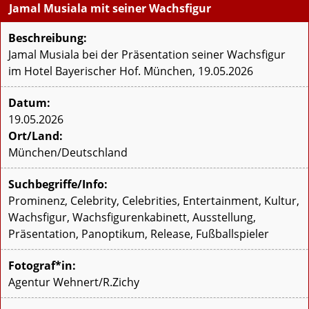
Jamal Musiala mit seiner Wachsfigur
Beschreibung:
Jamal Musiala bei der Präsentation seiner Wachsfigur
im Hotel Bayerischer Hof. München, 19.05.2026
Datum:
19.05.2026
Ort/Land:
München/Deutschland
Suchbegriffe/Info:
Prominenz, Celebrity, Celebrities, Entertainment, Kultur,
Wachsfigur, Wachsfigurenkabinett, Ausstellung,
Präsentation, Panoptikum, Release, Fußballspieler
Fotograf*in:
Agentur Wehnert/R.Zichy