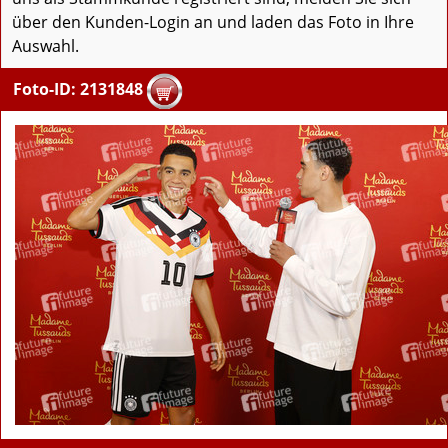
über den Kunden-Login an und laden das Foto in Ihre
Auswahl.
Foto-ID: 2131848