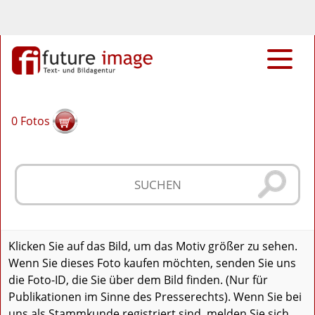
0
Fotos
Klicken Sie auf das Bild, um das Motiv größer zu sehen.
Wenn Sie dieses Foto kaufen möchten, senden Sie uns
die Foto-ID, die Sie über dem Bild finden. (Nur für
Publikationen im Sinne des Presserechts). Wenn Sie bei
uns als Stammkunde registriert sind, melden Sie sich