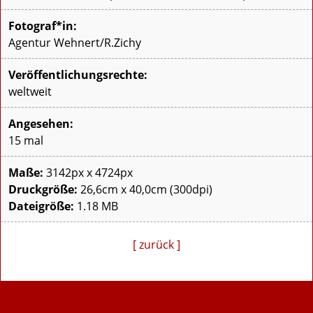
Fotograf*in:
Agentur Wehnert/R.Zichy
Veröffentlichungsrechte:
weltweit
Angesehen:
15 mal
Maße:
3142px x 4724px
Druckgröße:
26,6cm x 40,0cm (300dpi)
Dateigröße:
1.18 MB
[ zurück ]