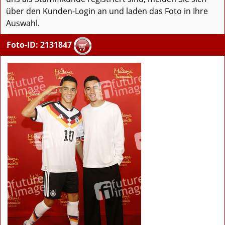
über den Kunden-Login an und laden das Foto in Ihre
Auswahl.
Foto-ID: 2131847