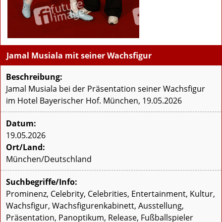
Jamal Musiala mit seiner Wachsfigur
Beschreibung:
Jamal Musiala bei der Präsentation seiner Wachsfigur
im Hotel Bayerischer Hof. München, 19.05.2026
Datum:
19.05.2026
Ort/Land:
München/Deutschland
Suchbegriffe/Info:
Prominenz, Celebrity, Celebrities, Entertainment, Kultur,
Wachsfigur, Wachsfigurenkabinett, Ausstellung,
Präsentation, Panoptikum, Release, Fußballspieler