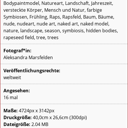
Bodypaintmodel, Natureart, Landschaft, Jahreszeit,
versteckte Körper, Mensch und Natur, farbige
Symbiosen, Frühling, Raps, Rapsfeld, Baum, Bäume,
nude, nudeart, nude art, naked art, naked model,
nature, landscape, season, symbiosis, hidden bodies,
rapeseed field, tree, trees
Fotograf*in:
Aleksandra Marsfelden
Veröffentlichungsrechte:
weltweit
Angesehen:
16 mal
Maße:
4724px x 3142px
Druckgröße:
40,0cm x 26,6cm (300dpi)
Dateigröße:
2.04 MB