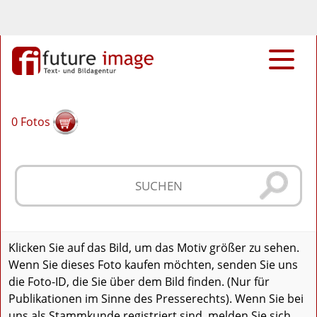
0
Fotos
Klicken Sie auf das Bild, um das Motiv größer zu sehen.
Wenn Sie dieses Foto kaufen möchten, senden Sie uns
die Foto-ID, die Sie über dem Bild finden. (Nur für
Publikationen im Sinne des Presserechts). Wenn Sie bei
uns als Stammkunde registriert sind, melden Sie sich