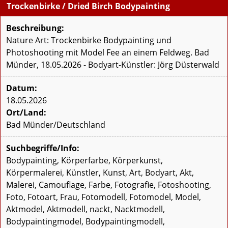
Trockenbirke / Dried Birch Bodypainting
Beschreibung:
Nature Art: Trockenbirke Bodypainting und
Photoshooting mit Model Fee an einem Feldweg. Bad
Münder, 18.05.2026 - Bodyart-Künstler: Jörg Düsterwald
Datum:
18.05.2026
Ort/Land:
Bad Münder/Deutschland
Suchbegriffe/Info:
Bodypainting, Körperfarbe, Körperkunst,
Körpermalerei, Künstler, Kunst, Art, Bodyart, Akt,
Malerei, Camouflage, Farbe, Fotografie, Fotoshooting,
Foto, Fotoart, Frau, Fotomodell, Fotomodel, Model,
Aktmodel, Aktmodell, nackt, Nacktmodell,
Bodypaintingmodel, Bodypaintingmodell,